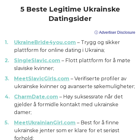
5 Beste Legitime Ukrainske
Datingsider
ⓘ Advertiser Disclosure
UkraineBride4you.com
– Trygg og sikker
plattform for online dating i Ukraina;
SingleSlavic.com
– Flott plattform for å møte
slaviske kvinner;
MeetSlavicGirls.com
– Verifiserte profiler av
ukrainske kvinner og avanserte søkemuligheter;
CharmDate.com
– Høy suksessrate når det
gjelder å formidle kontakt med ukrainske
damer;
MeetUkrainianGirl.com
– Best for å finne
ukrainske jenter som er klare for et seriøst
forhold;