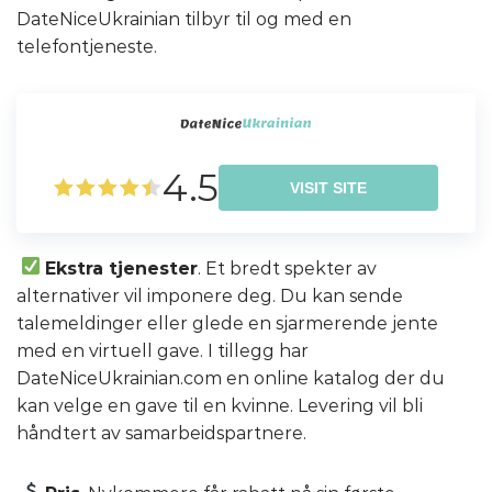
DateNiceUkrainian tilbyr til og med en
telefontjeneste.
4.5
VISIT SITE
Ekstra tjenester
. Et bredt spekter av
alternativer vil imponere deg. Du kan sende
talemeldinger eller glede en sjarmerende jente
med en virtuell gave. I tillegg har
DateNiceUkrainian.com en online katalog der du
kan velge en gave til en kvinne. Levering vil bli
håndtert av samarbeidspartnere.