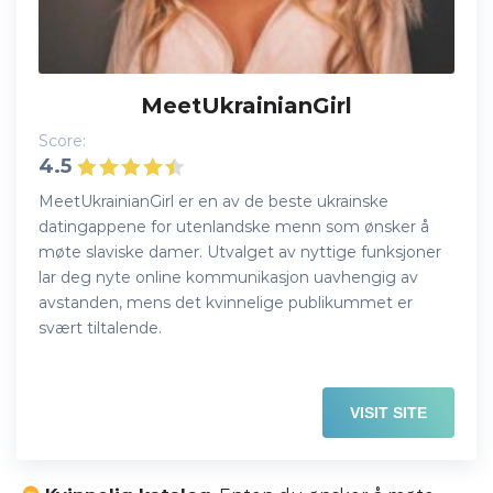
MeetUkrainianGirl
Score:
4.5
MeetUkrainianGirl er en av de beste ukrainske
datingappene for utenlandske menn som ønsker å
møte slaviske damer. Utvalget av nyttige funksjoner
lar deg nyte online kommunikasjon uavhengig av
avstanden, mens det kvinnelige publikummet er
svært tiltalende.
VISIT SITE