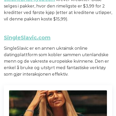
selges i pakker, hvor den rimeligste er $3,99 for 2
kreditter ved første kjøp (etter at kreditene utløper,
vil denne pakken koste $15,99).
SingleSlavic.com
SingleSlavic er en annen ukrainsk online
datingplattform som kobler sammen utenlandske
menn og de vakreste europeiske kvinnene. Den er
enkel å bruke og utstyrt med fantastiske verktøy
som gjør interaksjonen effektiv.