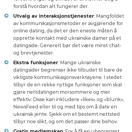
forstå hvordan alt fungerer der.
Utvalg av interaksjonstjenester
: Mangfoldet
av kommunikasjonsmetoder er avgjørende for
online dating, da det er den eneste måten å
opprette kontakt med ukrainske damer på et
datingside. Generelt bør det være minst chat-
og brevtjenester.
Ekstra funksjoner
: Mange ukrainske
datingsider begrenser ikke tilbudet til bare de
viktigste kommunikasjonsverktøyene. I stedet
tilbyr de en rekke nyttige funksjoner som skal
gjøre nettdatingen morsommere og mer
effektiv. Disse kan inkludere «likes» og «blunk»,
NewsFeed eller til og med tips om å date en
ukrainsk jente. Sjekk om et bestemt nettsted
tilbyr noe slikt, og om det passer dine behov.
Gratis medlemskap
: For å få en ubegrenset