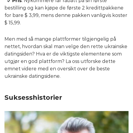
Pris
. Nykommere får rabatt på sin første
bestilling og kan kjøpe de første 2 kredittpakkene
for bare $ 3,99, mens denne pakken vanligvis koster
$ 15,99.
Men med så mange plattformer tilgjengelig på
nettet, hvordan skal man velge den rette ukrainske
datingsiden? Hva er de viktigste elementene som
utgjør en god plattform? La oss utforske dette
emnet videre med en oversikt over de beste
ukrainske datingsidene.
Suksesshistorier