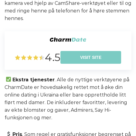
kamera ved hjelp av CamShare-verktøyet eller til og
med ringe henne på telefonen for å høre stemmen
hennes.
4.5
VISIT SITE
Ekstra tjenester
. Alle de nyttige verktøyene på
CharmDate er hovedsakelig rettet mot å øke din
online dating i Ukraina eller bare opprettholde litt
flørt med damer. De inkluderer favoritter, levering
av ekte blomster og gaver, Admirers, Say Hi-
funksjonen og mer.
Pris
. Som regel er gratisfunksjoner begrenset på