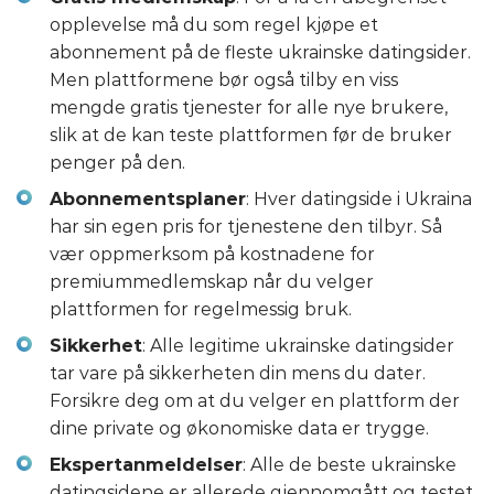
opplevelse må du som regel kjøpe et
abonnement på de fleste ukrainske datingsider.
Men plattformene bør også tilby en viss
mengde gratis tjenester for alle nye brukere,
slik at de kan teste plattformen før de bruker
penger på den.
Abonnementsplaner
: Hver datingside i Ukraina
har sin egen pris for tjenestene den tilbyr. Så
vær oppmerksom på kostnadene for
premiummedlemskap når du velger
plattformen for regelmessig bruk.
Sikkerhet
: Alle legitime ukrainske datingsider
tar vare på sikkerheten din mens du dater.
Forsikre deg om at du velger en plattform der
dine private og økonomiske data er trygge.
Ekspertanmeldelser
: Alle de beste ukrainske
datingsidene er allerede gjennomgått og testet