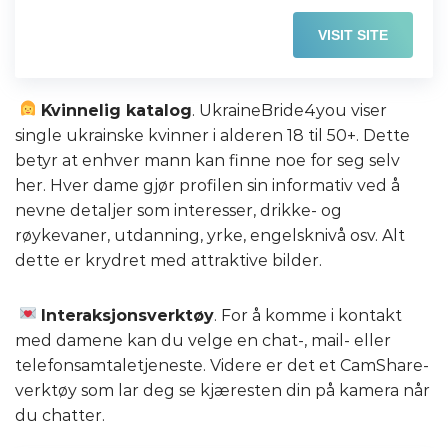
VISIT SITE
Kvinnelig katalog
. UkraineBride4you viser
single ukrainske kvinner i alderen 18 til 50+. Dette
betyr at enhver mann kan finne noe for seg selv
her. Hver dame gjør profilen sin informativ ved å
nevne detaljer som interesser, drikke- og
røykevaner, utdanning, yrke, engelsknivå osv. Alt
dette er krydret med attraktive bilder.
Interaksjonsverktøy
. For å komme i kontakt
med damene kan du velge en chat-, mail- eller
telefonsamtaletjeneste. Videre er det et CamShare-
verktøy som lar deg se kjæresten din på kamera når
du chatter.