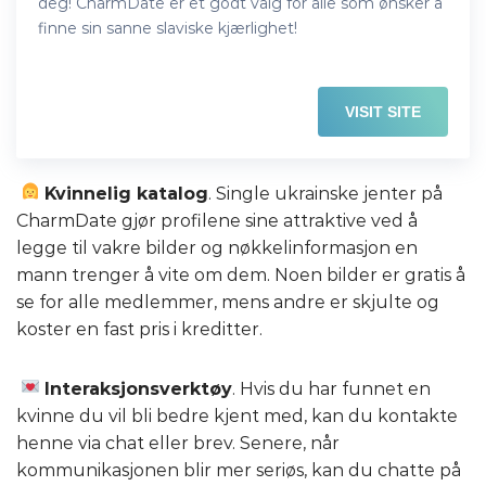
deg! CharmDate er et godt valg for alle som ønsker å
finne sin sanne slaviske kjærlighet!
VISIT SITE
Kvinnelig katalog
. Single ukrainske jenter på
CharmDate gjør profilene sine attraktive ved å
legge til vakre bilder og nøkkelinformasjon en
mann trenger å vite om dem. Noen bilder er gratis å
se for alle medlemmer, mens andre er skjulte og
koster en fast pris i kreditter.
Interaksjonsverktøy
. Hvis du har funnet en
kvinne du vil bli bedre kjent med, kan du kontakte
henne via chat eller brev. Senere, når
kommunikasjonen blir mer seriøs, kan du chatte på