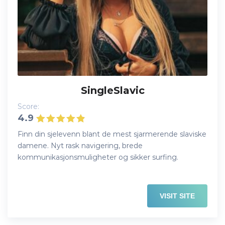
SingleSlavic
Score:
4.9
Finn din sjelevenn blant de mest sjarmerende slaviske
damene. Nyt rask navigering, brede
kommunikasjonsmuligheter og sikker surfing.
VISIT SITE