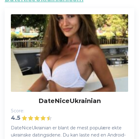
DateNiceUkrainian
Score:
4.5
DateNiceUkrainian er blant de mest populære ekte
ukrainske datingsidene. Du kan laste ned en Android-