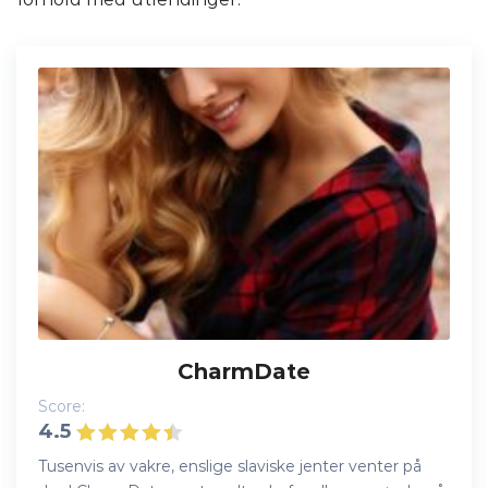
CharmDate
Score:
4.5
Tusenvis av vakre, enslige slaviske jenter venter på