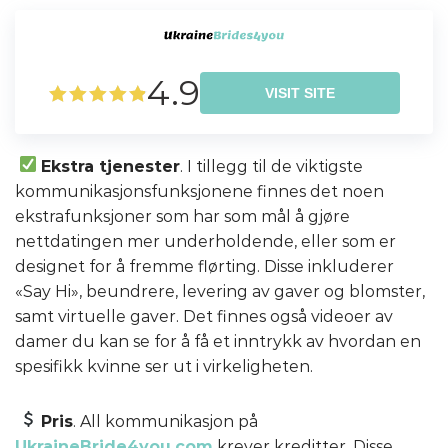
4.9
VISIT SITE
Ekstra tjenester
. I tillegg til de viktigste
kommunikasjonsfunksjonene finnes det noen
ekstrafunksjoner som har som mål å gjøre
nettdatingen mer underholdende, eller som er
designet for å fremme flørting. Disse inkluderer
«Say Hi», beundrere, levering av gaver og blomster,
samt virtuelle gaver. Det finnes også videoer av
damer du kan se for å få et inntrykk av hvordan en
spesifikk kvinne ser ut i virkeligheten.
Pris
. All kommunikasjon på
UkraineBride4you.com
krever kreditter. Disse