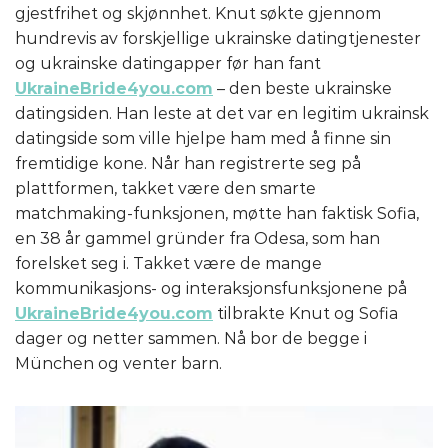
gjestfrihet og skjønnhet. Knut søkte gjennom
hundrevis av forskjellige ukrainske datingtjenester
og ukrainske datingapper før han fant
UkraineBride4you.com
– den beste ukrainske
datingsiden. Han leste at det var en legitim ukrainsk
datingside som ville hjelpe ham med å finne sin
fremtidige kone. Når han registrerte seg på
plattformen, takket være den smarte
matchmaking-funksjonen, møtte han faktisk Sofia,
en 38 år gammel gründer fra Odesa, som han
forelsket seg i. Takket være de mange
kommunikasjons- og interaksjonsfunksjonene på
UkraineBride4you.com
tilbrakte Knut og Sofia
dager og netter sammen. Nå bor de begge i
München og venter barn.