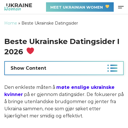
MEET UKRAINIAN WOMEN
Home
»
Beste Ukrainske Datingsider
Beste Ukrainske Datingsider I
2026
Show Content
Den enkleste måten å
møte enslige ukrainske
kvinner
på er gjennom datingsider. De fokuserer på
å bringe utenlandske brudgommer og jenter fra
Ukraina sammen, noe som gjør søket etter
kjærlighet mer smidig og effektivt.