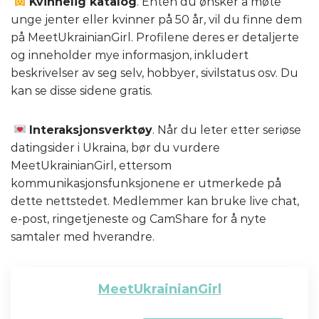
Kvinnelig katalog
. Enten du ønsker å møte
unge jenter eller kvinner på 50 år, vil du finne dem
på MeetUkrainianGirl. Profilene deres er detaljerte
og inneholder mye informasjon, inkludert
beskrivelser av seg selv, hobbyer, sivilstatus osv. Du
kan se disse sidene gratis.
Interaksjonsverktøy
. Når du leter etter seriøse
datingsider i Ukraina, bør du vurdere
MeetUkrainianGirl, ettersom
kommunikasjonsfunksjonene er utmerkede på
dette nettstedet. Medlemmer kan bruke live chat,
e-post, ringetjeneste og CamShare for å nyte
samtaler med hverandre.
MeetUkrainianGirl