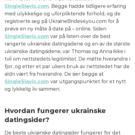
SingleSlavic.com
. Begge hadde tidligere erfaring
med ulykkelige og uforpliktende forhold, og de
registrerte seg på UkraineBrides4you.com for å
prøve en ny måte å date på – online. Siden
SingleSlavic.com
var på listen over de best
rangerte ukrainske datingsidene og en av de største
ukrainske datingsidene, var Thomas og Anna ikke i
tvil om nettstedets legitimitet. De møtte hverandre i
fjor, og etter et par ukers bruk av nettstedet har de
aldri vært fra hverandre. De sier begge at
SingleSlavic.com
var utgangspunktet for et nytt
og lykkelig liv sammen.
Hvordan fungerer ukrainske
datingsider?
De beste ukrainske datingsider fungerer for det