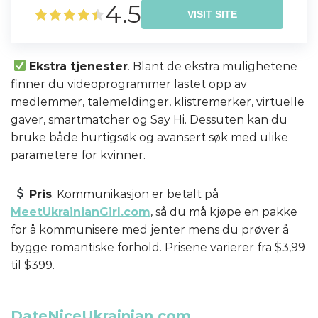
4.5
VISIT SITE
Ekstra tjenester
. Blant de ekstra mulighetene
finner du videoprogrammer lastet opp av
medlemmer, talemeldinger, klistremerker, virtuelle
gaver, smartmatcher og Say Hi. Dessuten kan du
bruke både hurtigsøk og avansert søk med ulike
parametere for kvinner.
Pris
. Kommunikasjon er betalt på
MeetUkrainianGirl.com
, så du må kjøpe en pakke
for å kommunisere med jenter mens du prøver å
bygge romantiske forhold. Prisene varierer fra $3,99
til $399.
DateNiceUkrainian.com