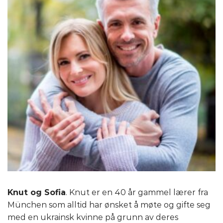
Knut og Sofia
. Knut er en 40 år gammel lærer fra
München som alltid har ønsket å møte og gifte seg
med en ukrainsk kvinne på grunn av deres