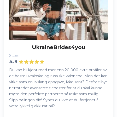
UkraineBrides4you
Score:
4.9
Du kan bli kjent med mer enn 20 000 ekte profiler av
de beste ukrainske og russiske kvinnene. Men det kan
virke som en livslang oppgave, ikke sant? Derfor tilbyr
nettstedet avanserte tjenester for at du skal kunne
møte den perfekte partneren så raskt som mulig.
Slipp nølingen din! Synes du ikke at du fortjener å
være lykkelig akkurat nå?