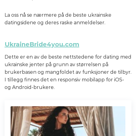
La oss nå se nærmere på de beste ukrainske
datingsidene og deres raske anmeldelser.
UkraineBride4you.com
Dette er en av de beste nettstedene for dating med
ukrainske jenter på grunn av størrelsen på
brukerbasen og mangfoldet av funksjoner de tilbyr.
I tillegg finnes det en responsiv mobilapp for iOS-
og Android-brukere.