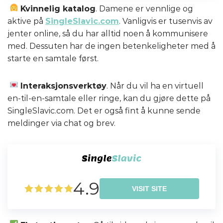
Kvinnelig katalog
. Damene er vennlige og
aktive på
SingleSlavic.com
. Vanligvis er tusenvis av
jenter online, så du har alltid noen å kommunisere
med. Dessuten har de ingen betenkeligheter med å
starte en samtale først.
Interaksjonsverktøy
. Når du vil ha en virtuell
en-til-en-samtale eller ringe, kan du gjøre dette på
SingleSlavic.com. Det er også fint å kunne sende
meldinger via chat og brev.
4.9
VISIT SITE