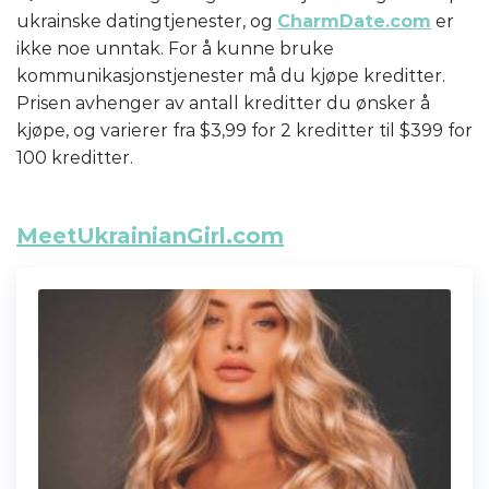
ukrainske datingtjenester, og
CharmDate.com
er
ikke noe unntak. For å kunne bruke
kommunikasjonstjenester må du kjøpe kreditter.
Prisen avhenger av antall kreditter du ønsker å
kjøpe, og varierer fra $3,99 for 2 kreditter til $399 for
100 kreditter.
MeetUkrainianGirl.com