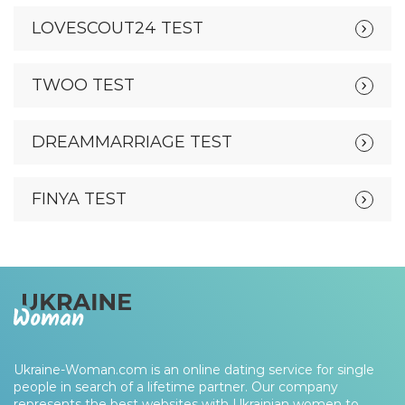
LOVESCOUT24 TEST
TWOO TEST
DREAMMARRIAGE TEST
FINYA TEST
Ukraine-Woman.com is an online dating service for single
people in search of a lifetime partner. Our company
represents the best websites with Ukrainian women to