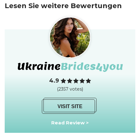
Lesen Sie weitere Bewertungen
4.9
(2357 votes)
VISIT SITE
Read Review >