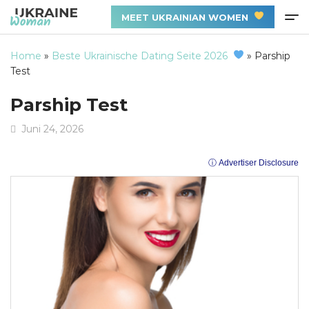
MEET UKRAINIAN WOMEN
Home
»
Beste Ukrainische Dating Seite 2026
»
Parship
Test
Parship Test
Juni 24, 2026
ⓘ Advertiser Disclosure