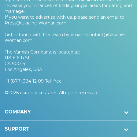
increase your chances of finding single ladies for dating and
marriage.
If you want to advertise with us, please send an email to
Press@Ukraine-Woman.com
Get in touch with the team by email -
Contact@Ukraine-
Woman.com
The Varnish Company. is located at:
118 E 6th St
CA 90014
Los Angeles, USA
+1 (877) 384 12 09 Toll-free
©2026 ukrainiancrisis.net. All rights reserved
COMPANY
SUPPORT